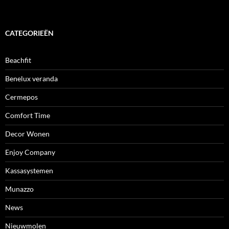
CATEGORIEËN
Beachfit
Benelux veranda
Cermepos
Comfort Time
Decor Wonen
Enjoy Company
Kassasystemen
Munazzo
News
Nieuwmolen