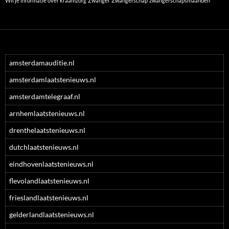
Wil je informatie over kraamzorg
Zwanger
Zwangerschap
zwangerschapsmaanden
amsterdamauditie.nl
amsterdamlaatstenieuws.nl
amsterdamtelegraaf.nl
arnhemlaatstenieuws.nl
drenthelaatstenieuws.nl
dutchlaatstenieuws.nl
eindhovenlaatstenieuws.nl
flevolandlaatstenieuws.nl
frieslandlaatstenieuws.nl
gelderlandlaatstenieuws.nl