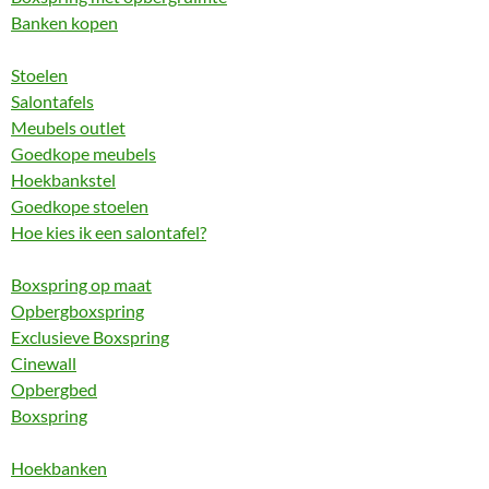
Banken kopen
Stoelen
Salontafels
Meubels outlet
Goedkope meubels
Hoekbankstel
Goedkope stoelen
Hoe kies ik een salontafel?
Boxspring op maat
Opbergboxspring
Exclusieve Boxspring
Cinewall
Opbergbed
Boxspring
Hoekbanken