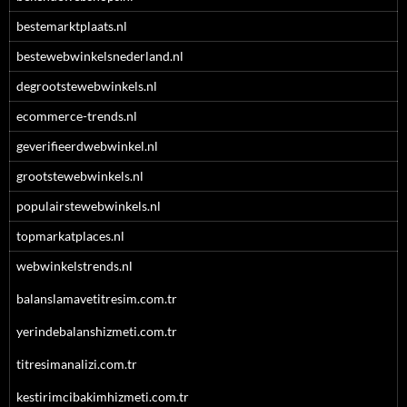
bestemarktplaats.nl
bestewebwinkelsnederland.nl
degrootstewebwinkels.nl
ecommerce-trends.nl
geverifieerdwebwinkel.nl
grootstewebwinkels.nl
populairstewebwinkels.nl
topmarkatplaces.nl
webwinkelstrends.nl
balanslamavetitresim.com.tr
yerindebalanshizmeti.com.tr
titresimanalizi.com.tr
kestirimcibakimhizmeti.com.tr