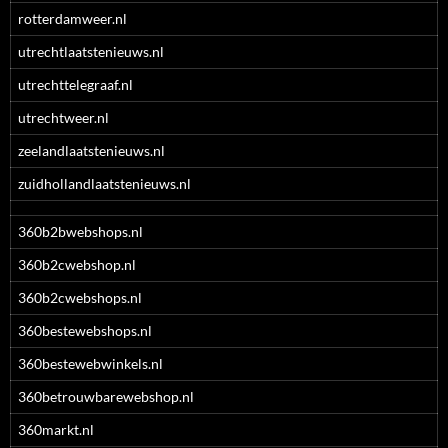
rotterdamweer.nl
utrechtlaatstenieuws.nl
utrechttelegraaf.nl
utrechtweer.nl
zeelandlaatstenieuws.nl
zuidhollandlaatstenieuws.nl
360b2bwebshops.nl
360b2cwebshop.nl
360b2cwebshops.nl
360bestewebshops.nl
360bestewebwinkels.nl
360betrouwbarewebshop.nl
360markt.nl