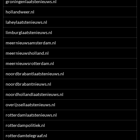
groningenlaatstenieuws.nl
hollandweer.nl
laheylaatstenieuws.nl
limburglaatstenieuws.nl
meernieuwsamsterdam.nl
meernieuwsholland.nl
meernieuwsrotterdam.nl
noordbrabantlaatstenieuws.nl
noordbrabantnieuws.nl
noordhollandlaatstenieuws.nl
overijssellaatstenieuws.nl
rotterdamlaatstenieuws.nl
rotterdampolitiek.nl
rotterdamtelegraaf.nl