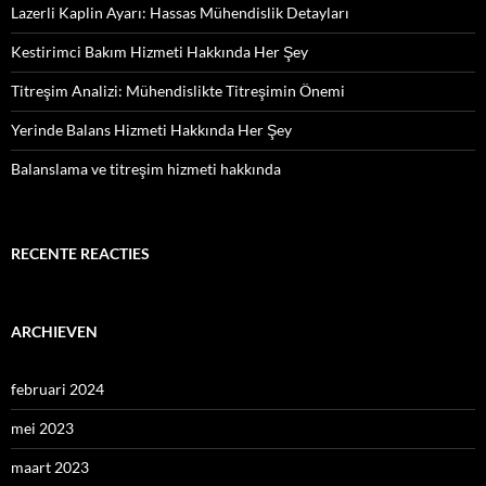
Lazerli Kaplin Ayarı: Hassas Mühendislik Detayları
Kestirimci Bakım Hizmeti Hakkında Her Şey
Titreşim Analizi: Mühendislikte Titreşimin Önemi
Yerinde Balans Hizmeti Hakkında Her Şey
Balanslama ve titreşim hizmeti hakkında
RECENTE REACTIES
ARCHIEVEN
februari 2024
mei 2023
maart 2023