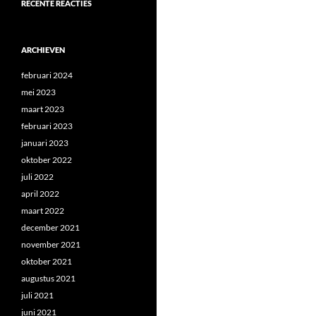
RECENTE REACTIES
ARCHIEVEN
februari 2024
mei 2023
maart 2023
februari 2023
januari 2023
oktober 2022
juli 2022
april 2022
maart 2022
december 2021
november 2021
oktober 2021
augustus 2021
juli 2021
juni 2021