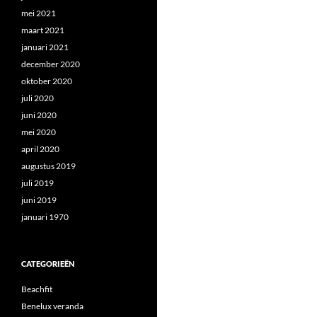
mei 2021
maart 2021
januari 2021
december 2020
oktober 2020
juli 2020
juni 2020
mei 2020
april 2020
augustus 2019
juli 2019
juni 2019
januari 1970
CATEGORIEËN
Beachfit
Benelux veranda