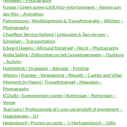
Nijmegen – Photography
Funpix | Green screen LIVE foto-entertainment – Alphen aan
den Rijn – Animation
Palmpictures | Weddingshoots & Trouwfotografie – Wijchen –
Photography
Chauffeur Service Holland | Limousine & Taxi vervoer –
Schiedam – Transportation
Edward Hagens | Allround fotograaf – Horst – Photography
Anilla Sailing | Zeiltochten op het Grevelingenmeer – Ouddorp
– Activity
Notitieblok | Drukwerk – Alkmaar – Printing
Wentsy | Kasteel – Vergadering – Rijswijk – Castles and Villas
Moments by Naomi | Trouwfotograaf – Maasdam –
Photography
ICDuBo | Evenementen ruimte | Rotterdam – Rotterdam –
Venue
Teatropro | Professionele dj’s voor uw bruiloft of evenement –
Haaksbergen – DJ
Hedenbosch | Posters en cards – ‘s-Hertogenbosch – Gifts