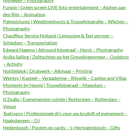
Nijmegen – Photography
Funpix | Green screen LIVE foto-entertainment – Alphen aan
den Rijn – Animation
Palmpictures | Weddingshoots & Trouwfotografie – Wijchen –
Photography
Chauffeur Service Holland | Limousine & Taxi vervoer –
Schiedam – Transportation
Edward Hagens | Allround fotograaf – Horst – Photography
Anilla Sailing | Zeiltochten op het Grevelingenmeer – Ouddorp
– Activity
Notitieblok | Drukwerk – Alkmaar – Printing
Wentsy | Kasteel – Vergadering – Rijswijk – Castles and Villas
Moments by Naomi | Trouwfotograaf – Maasdam –
Photography
ICDuBo | Evenementen ruimte | Rotterdam – Rotterdam –
Venue
Teatropro | Professionele dj’s voor uw bruiloft of evenement –
Haaksbergen – DJ
Hedenbosch | Posters en cards – ‘s-Hertogenbosch – Gifts