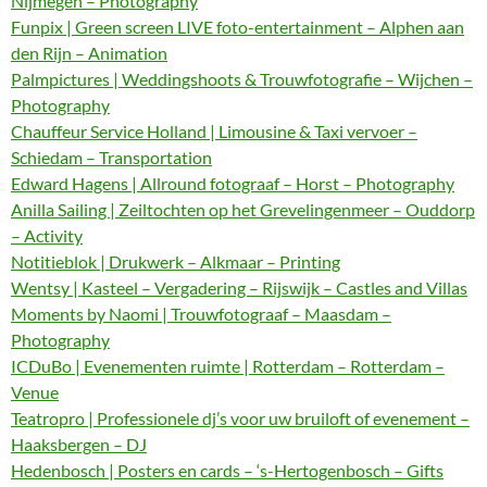
Nijmegen – Photography
Funpix | Green screen LIVE foto-entertainment – Alphen aan
den Rijn – Animation
Palmpictures | Weddingshoots & Trouwfotografie – Wijchen –
Photography
Chauffeur Service Holland | Limousine & Taxi vervoer –
Schiedam – Transportation
Edward Hagens | Allround fotograaf – Horst – Photography
Anilla Sailing | Zeiltochten op het Grevelingenmeer – Ouddorp
– Activity
Notitieblok | Drukwerk – Alkmaar – Printing
Wentsy | Kasteel – Vergadering – Rijswijk – Castles and Villas
Moments by Naomi | Trouwfotograaf – Maasdam –
Photography
ICDuBo | Evenementen ruimte | Rotterdam – Rotterdam –
Venue
Teatropro | Professionele dj’s voor uw bruiloft of evenement –
Haaksbergen – DJ
Hedenbosch | Posters en cards – ‘s-Hertogenbosch – Gifts