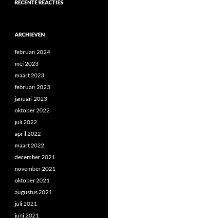
RECENTE REACTIES
ARCHIEVEN
februari 2024
mei 2023
maart 2023
februari 2023
januari 2023
oktober 2022
juli 2022
april 2022
maart 2022
december 2021
november 2021
oktober 2021
augustus 2021
juli 2021
juni 2021