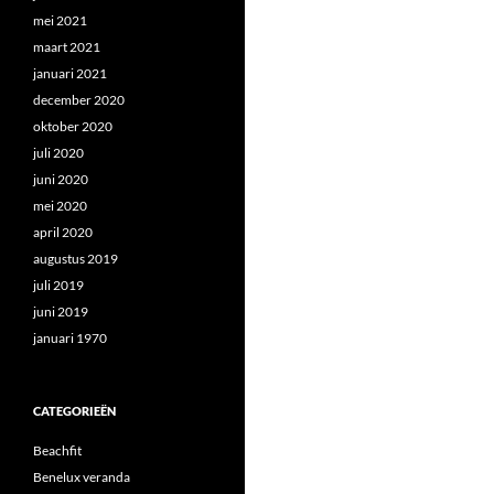
mei 2021
maart 2021
januari 2021
december 2020
oktober 2020
juli 2020
juni 2020
mei 2020
april 2020
augustus 2019
juli 2019
juni 2019
januari 1970
CATEGORIEËN
Beachfit
Benelux veranda