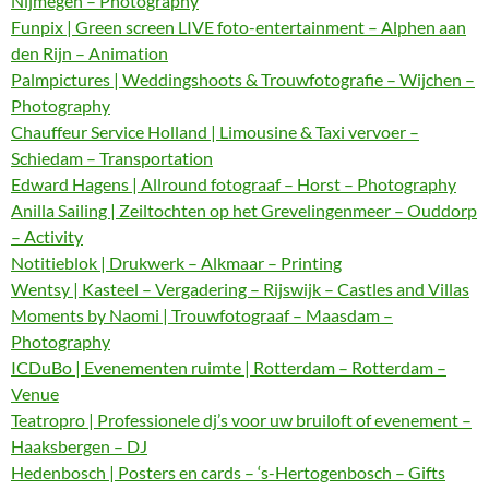
Nijmegen – Photography
Funpix | Green screen LIVE foto-entertainment – Alphen aan
den Rijn – Animation
Palmpictures | Weddingshoots & Trouwfotografie – Wijchen –
Photography
Chauffeur Service Holland | Limousine & Taxi vervoer –
Schiedam – Transportation
Edward Hagens | Allround fotograaf – Horst – Photography
Anilla Sailing | Zeiltochten op het Grevelingenmeer – Ouddorp
– Activity
Notitieblok | Drukwerk – Alkmaar – Printing
Wentsy | Kasteel – Vergadering – Rijswijk – Castles and Villas
Moments by Naomi | Trouwfotograaf – Maasdam –
Photography
ICDuBo | Evenementen ruimte | Rotterdam – Rotterdam –
Venue
Teatropro | Professionele dj’s voor uw bruiloft of evenement –
Haaksbergen – DJ
Hedenbosch | Posters en cards – ‘s-Hertogenbosch – Gifts