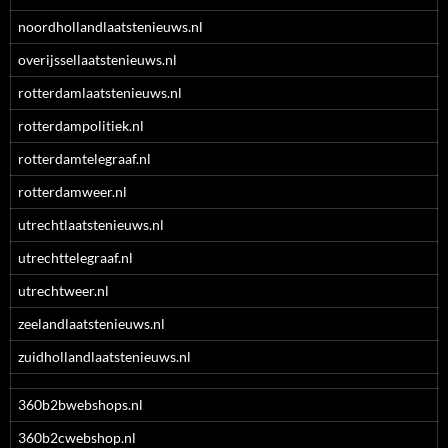
noordhollandlaatstenieuws.nl
overijssellaatstenieuws.nl
rotterdamlaatstenieuws.nl
rotterdampolitiek.nl
rotterdamtelegraaf.nl
rotterdamweer.nl
utrechtlaatstenieuws.nl
utrechttelegraaf.nl
utrechtweer.nl
zeelandlaatstenieuws.nl
zuidhollandlaatstenieuws.nl
360b2bwebshops.nl
360b2cwebshop.nl