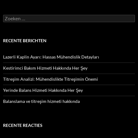
Zoeken
naar:
RECENTE BERICHTEN
Lazerli Kaplin Ayarı: Hassas Mühendislik Detayları
Kestirimci Bakım Hizmeti Hakkında Her Şey
Titreşim Analizi: Mühendislikte Titreşimin Önemi
Yerinde Balans Hizmeti Hakkında Her Şey
Balanslama ve titreşim hizmeti hakkında
RECENTE REACTIES