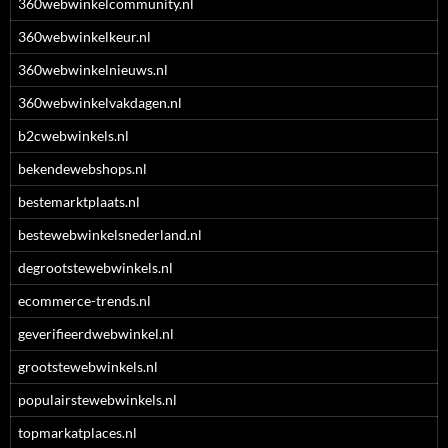
360webwinkelcommunity.nl
360webwinkelkeur.nl
360webwinkelnieuws.nl
360webwinkelvakdagen.nl
b2cwebwinkels.nl
bekendewebshops.nl
bestemarktplaats.nl
bestewebwinkelsnederland.nl
degrootstewebwinkels.nl
ecommerce-trends.nl
geverifieerdwebwinkel.nl
grootstewebwinkels.nl
populairstewebwinkels.nl
topmarkatplaces.nl