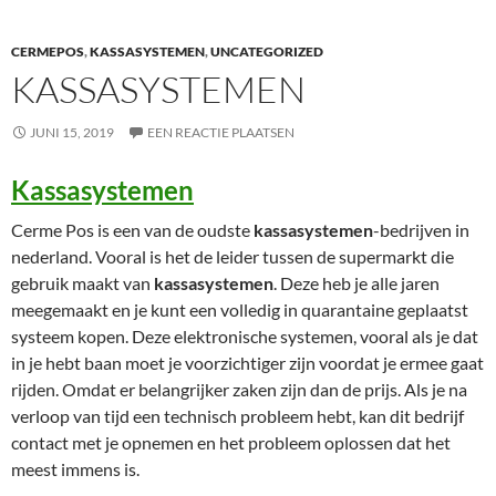
CERMEPOS
,
KASSASYSTEMEN
,
UNCATEGORIZED
KASSASYSTEMEN
JUNI 15, 2019
EEN REACTIE PLAATSEN
Kassasystemen
Cerme Pos is een van de oudste
kassasystemen
-bedrijven in
nederland. Vooral is het de leider tussen de supermarkt die
gebruik maakt van
kassasystemen
. Deze heb je alle jaren
meegemaakt en je kunt een volledig in quarantaine geplaatst
systeem kopen. Deze elektronische systemen, vooral als je dat
in je hebt baan moet je voorzichtiger zijn voordat je ermee gaat
rijden. Omdat er belangrijker zaken zijn dan de prijs. Als je na
verloop van tijd een technisch probleem hebt, kan dit bedrijf
contact met je opnemen en het probleem oplossen dat het
meest immens is.