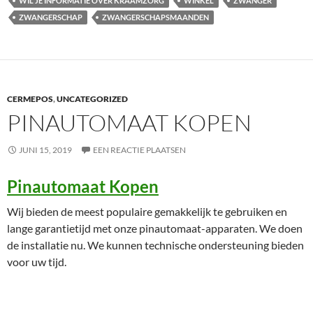
WIL JE INFORMATIE OVER KRAAMZORG
WINKEL
ZWANGER
ZWANGERSCHAP
ZWANGERSCHAPSMAANDEN
CERMEPOS
,
UNCATEGORIZED
PINAUTOMAAT KOPEN
JUNI 15, 2019
EEN REACTIE PLAATSEN
Pinautomaat Kopen
Wij bieden de meest populaire gemakkelijk te gebruiken en
lange garantietijd met onze pinautomaat-apparaten. We doen
de installatie nu. We kunnen technische ondersteuning bieden
voor uw tijd.