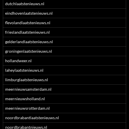
dutchlaatstenieuws.nl
eindhovenlaatstenieuws.nl
flevolandlaatstenieuws.nl
frieslandlaatstenieuws.nl
gelderlandlaatstenieuws.nl
groningenlaatstenieuws.nl
hollandweer.nl
laheylaatstenieuws.nl
limburglaatstenieuws.nl
meernieuwsamsterdam.nl
meernieuwsholland.nl
meernieuwsrotterdam.nl
noordbrabantlaatstenieuws.nl
noordbrabantnieuws.nl