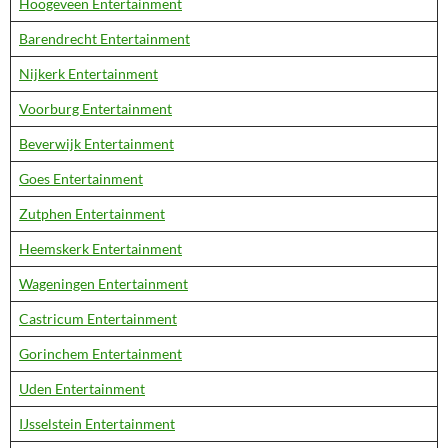
Hoogeveen Entertainment
Barendrecht Entertainment
Nijkerk Entertainment
Voorburg Entertainment
Beverwijk Entertainment
Goes Entertainment
Zutphen Entertainment
Heemskerk Entertainment
Wageningen Entertainment
Castricum Entertainment
Gorinchem Entertainment
Uden Entertainment
IJsselstein Entertainment