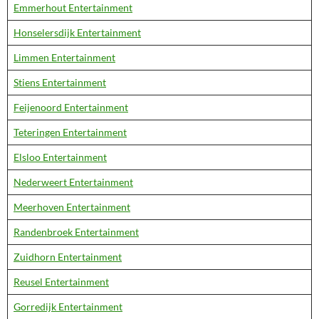
Emmerhout Entertainment
Honselersdijk Entertainment
Limmen Entertainment
Stiens Entertainment
Feijenoord Entertainment
Teteringen Entertainment
Elsloo Entertainment
Nederweert Entertainment
Meerhoven Entertainment
Randenbroek Entertainment
Zuidhorn Entertainment
Reusel Entertainment
Gorredijk Entertainment