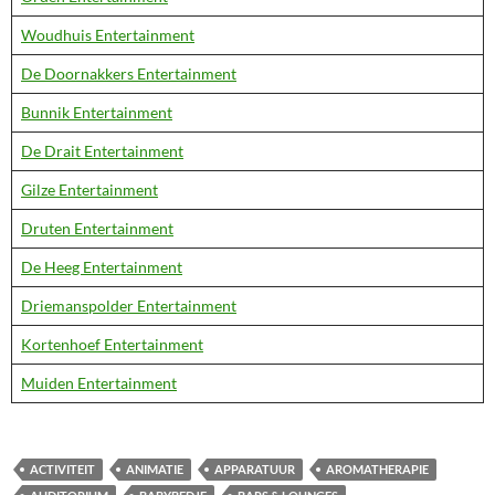
Woudhuis Entertainment
De Doornakkers Entertainment
Bunnik Entertainment
De Drait Entertainment
Gilze Entertainment
Druten Entertainment
De Heeg Entertainment
Driemanspolder Entertainment
Kortenhoef Entertainment
Muiden Entertainment
ACTIVITEIT
ANIMATIE
APPARATUUR
AROMATHERAPIE