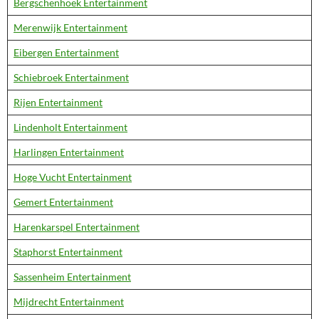
Bergschenhoek Entertainment
Merenwijk Entertainment
Eibergen Entertainment
Schiebroek Entertainment
Rijen Entertainment
Lindenholt Entertainment
Harlingen Entertainment
Hoge Vucht Entertainment
Gemert Entertainment
Harenkarspel Entertainment
Staphorst Entertainment
Sassenheim Entertainment
Mijdrecht Entertainment