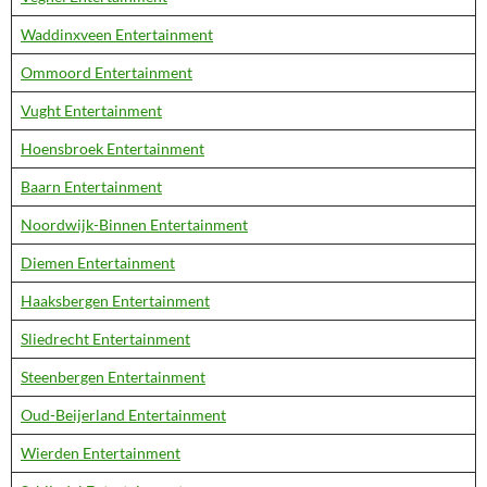
Waddinxveen Entertainment
Ommoord Entertainment
Vught Entertainment
Hoensbroek Entertainment
Baarn Entertainment
Noordwijk-Binnen Entertainment
Diemen Entertainment
Haaksbergen Entertainment
Sliedrecht Entertainment
Steenbergen Entertainment
Oud-Beijerland Entertainment
Wierden Entertainment