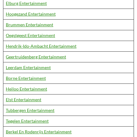
Elburg Entertainment
Hoogezand Entertainment
Brummen Entertainment
Oegstgeest Entertainment
Hendrik-Ido-Ambacht Entertainment
Geertruidenberg Entertainment
Leerdam Entertainment
Borne Entertainment
Heiloo Entertainment
Elst Entertainment
Tubbergen Entertainment
Tegelen Entertainment
Berkel En Rodenrijs Entertainment