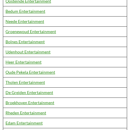
Oosteinde Entertainment
Bedum Entertainment
Neede Entertainment
Groenewoud Entertainment
Bolnes Entertainment
Udenhout Entertainment
Heer Entertainment
Oude Pekela Entertainment
Tholen Entertainment
De Greiden Entertainment
Broekhoven Entertainment
Rheden Entertainment
Edam Entertainment