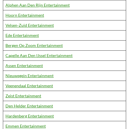
Alphen Aan Den Rijn Entertainment
Hoorn Entertainment
Velsen-Zuid Entertainment
Ede Entertainment
Bergen Op Zoom Entertainment
Capelle Aan Den IJssel Entertainment
Assen Entertainment
Nieuwegein Entertainment
Veenendaal Entertainment
Zeist Entertainment
Den Helder Entertainment
Hardenberg Entertainment
Emmen Entertainment