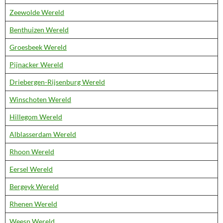
Zeewolde Wereld
Benthuizen Wereld
Groesbeek Wereld
Pijnacker Wereld
Driebergen-Rijsenburg Wereld
Winschoten Wereld
Hillegom Wereld
Alblasserdam Wereld
Rhoon Wereld
Eersel Wereld
Bergeyk Wereld
Rhenen Wereld
Weesp Wereld