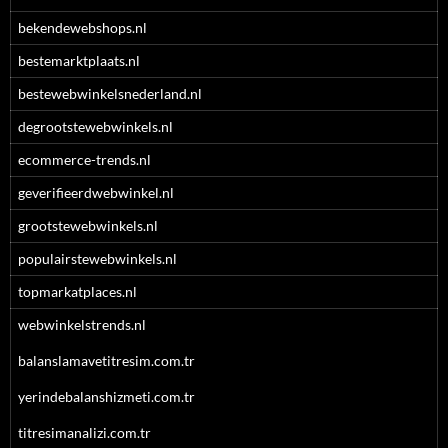
bekendewebshops.nl
bestemarktplaats.nl
bestewebwinkelsnederland.nl
degrootstewebwinkels.nl
ecommerce-trends.nl
geverifieerdwebwinkel.nl
grootstewebwinkels.nl
populairstewebwinkels.nl
topmarkatplaces.nl
webwinkelstrends.nl
balanslamavetitresim.com.tr
yerindebalanshizmeti.com.tr
titresimanalizi.com.tr