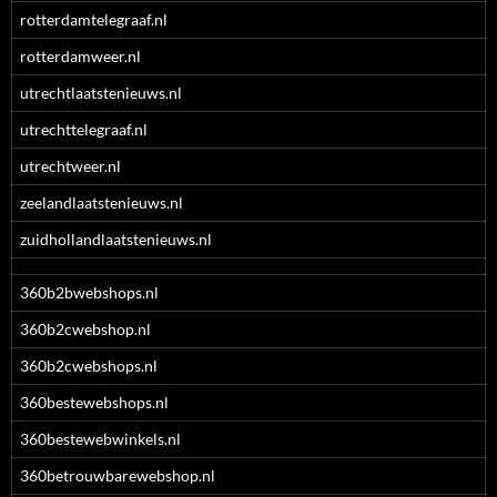
rotterdamtelegraaf.nl
rotterdamweer.nl
utrechtlaatstenieuws.nl
utrechttelegraaf.nl
utrechtweer.nl
zeelandlaatstenieuws.nl
zuidhollandlaatstenieuws.nl
360b2bwebshops.nl
360b2cwebshop.nl
360b2cwebshops.nl
360bestewebshops.nl
360bestewebwinkels.nl
360betrouwbarewebshop.nl