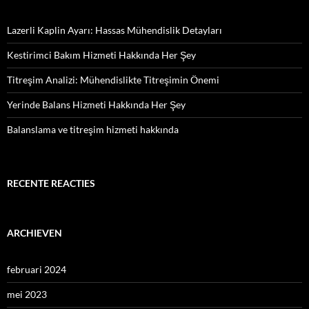
Lazerli Kaplin Ayarı: Hassas Mühendislik Detayları
Kestirimci Bakım Hizmeti Hakkında Her Şey
Titreşim Analizi: Mühendislikte Titreşimin Önemi
Yerinde Balans Hizmeti Hakkında Her Şey
Balanslama ve titreşim hizmeti hakkında
RECENTE REACTIES
ARCHIEVEN
februari 2024
mei 2023