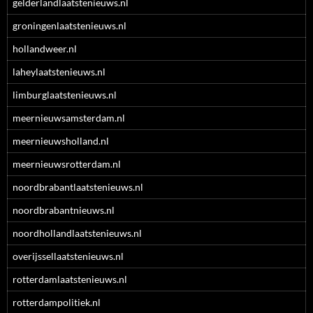
gelderlandlaatstenieuws.nl
groningenlaatstenieuws.nl
hollandweer.nl
laheylaatstenieuws.nl
limburglaatstenieuws.nl
meernieuwsamsterdam.nl
meernieuwsholland.nl
meernieuwsrotterdam.nl
noordbrabantlaatstenieuws.nl
noordbrabantnieuws.nl
noordhollandlaatstenieuws.nl
overijssellaatstenieuws.nl
rotterdamlaatstenieuws.nl
rotterdampolitiek.nl