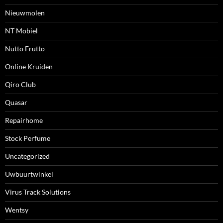
Nieuwmolen
NT Mobiel
Nutto Frutto
Online Kruiden
Qiro Club
Quasar
Repairhome
Stock Perfume
Uncategorized
Uwbuurtwinkel
Virus Track Solutions
Wentsy