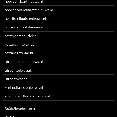
noordbrabantnieuws.nl
noordhollandlaatstenieuws.nl
overijssellaatstenieuws.nl
rotterdamlaatstenieuws.nl
rotterdampolitiek.nl
rotterdamtelegraaf.nl
rotterdamweer.nl
utrechtlaatstenieuws.nl
utrechttelegraaf.nl
utrechtweer.nl
zeelandlaatstenieuws.nl
zuidhollandlaatstenieuws.nl
360b2bwebshops.nl