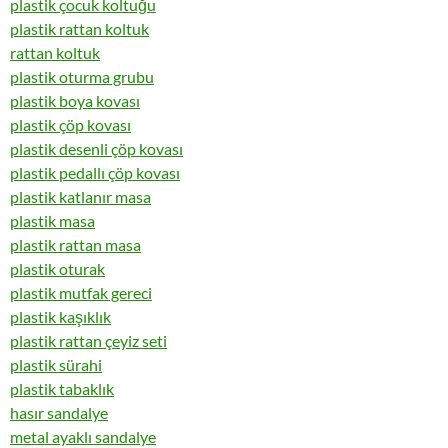
plastik çocuk koltuğu
plastik rattan koltuk
rattan koltuk
plastik oturma grubu
plastik boya kovası
plastik çöp kovası
plastik desenli çöp kovası
plastik pedallı çöp kovası
plastik katlanır masa
plastik masa
plastik rattan masa
plastik oturak
plastik mutfak gereci
plastik kaşıklık
plastik rattan çeyiz seti
plastik sürahi
plastik tabaklık
hasır sandalye
metal ayaklı sandalye