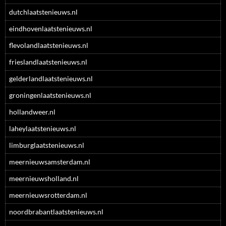
dutchlaatstenieuws.nl
eindhovenlaatstenieuws.nl
flevolandlaatstenieuws.nl
frieslandlaatstenieuws.nl
gelderlandlaatstenieuws.nl
groningenlaatstenieuws.nl
hollandweer.nl
laheylaatstenieuws.nl
limburglaatstenieuws.nl
meernieuwsamsterdam.nl
meernieuwsholland.nl
meernieuwsrotterdam.nl
noordbrabantlaatstenieuws.nl