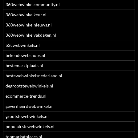
360webwinkelcommunity.nl
360webwinkelkeur.nl
360webwinkelnieuws.nl
360webwinkelvakdagen.nl
b2cwebwinkels.nl
bekendewebshops.nl
bestemarktplaats.nl
bestewebwinkelsnederland.nl
degrootstewebwinkels.nl
ecommerce-trends.nl
geverifieerdwebwinkel.nl
grootstewebwinkels.nl
populairstewebwinkels.nl
topmarkatplaces.nl