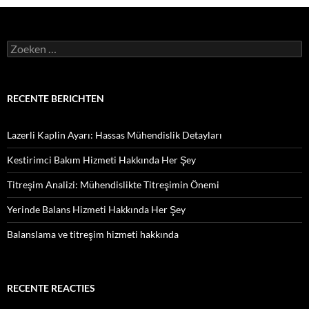
Zoeken
naar:
RECENTE BERICHTEN
Lazerli Kaplin Ayarı: Hassas Mühendislik Detayları
Kestirimci Bakım Hizmeti Hakkında Her Şey
Titreşim Analizi: Mühendislikte Titreşimin Önemi
Yerinde Balans Hizmeti Hakkında Her Şey
Balanslama ve titreşim hizmeti hakkında
RECENTE REACTIES