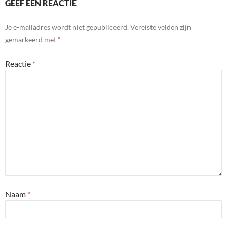
GEEF EEN REACTIE
Je e-mailadres wordt niet gepubliceerd.
Vereiste velden zijn
gemarkeerd met
*
Reactie
*
Naam
*