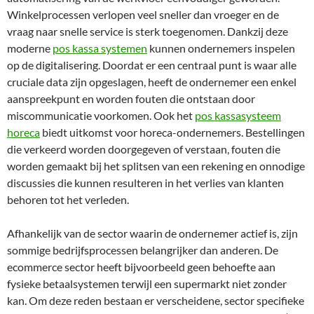
Winkelprocessen verlopen veel sneller dan vroeger en de
vraag naar snelle service is sterk toegenomen. Dankzij deze
moderne
pos kassa systemen
kunnen ondernemers inspelen
op de digitalisering. Doordat er een centraal punt is waar alle
cruciale data zijn opgeslagen, heeft de ondernemer een enkel
aanspreekpunt en worden fouten die ontstaan door
miscommunicatie voorkomen. Ook het
pos kassasysteem
horeca
biedt uitkomst voor horeca-ondernemers. Bestellingen
die verkeerd worden doorgegeven of verstaan, fouten die
worden gemaakt bij het splitsen van een rekening en onnodige
discussies die kunnen resulteren in het verlies van klanten
behoren tot het verleden.
Afhankelijk van de sector waarin de ondernemer actief is, zijn
sommige bedrijfsprocessen belangrijker dan anderen. De
ecommerce sector heeft bijvoorbeeld geen behoefte aan
fysieke betaalsystemen terwijl een supermarkt niet zonder
kan. Om deze reden bestaan er verscheidene, sector specifieke