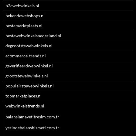
b2cwebwinkels.nl
bekendewebshops.nl
bestemarktplaats.nl
bestewebwinkelsnederland.nl
degrootstewebwinkels.nl
ecommerce-trends.nl
geverifieerdwebwinkel.nl
grootstewebwinkels.nl
populairstewebwinkels.nl
topmarkatplaces.nl
webwinkelstrends.nl
balanslamavetitresim.com.tr
yerindebalanshizmeti.com.tr