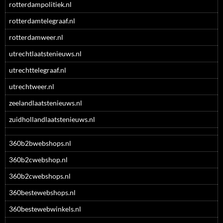
rotterdampolitiek.nl
rotterdamtelegraaf.nl
rotterdamweer.nl
utrechtlaatstenieuws.nl
utrechttelegraaf.nl
utrechtweer.nl
zeelandlaatstenieuws.nl
zuidhollandlaatstenieuws.nl
360b2bwebshops.nl
360b2cwebshop.nl
360b2cwebshops.nl
360bestewebshops.nl
360bestewebwinkels.nl