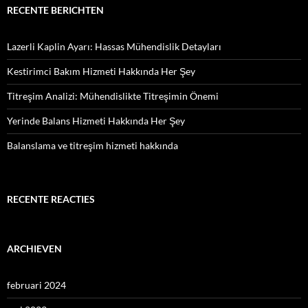
RECENTE BERICHTEN
Lazerli Kaplin Ayarı: Hassas Mühendislik Detayları
Kestirimci Bakım Hizmeti Hakkında Her Şey
Titreşim Analizi: Mühendislikte Titreşimin Önemi
Yerinde Balans Hizmeti Hakkında Her Şey
Balanslama ve titreşim hizmeti hakkında
RECENTE REACTIES
ARCHIEVEN
februari 2024