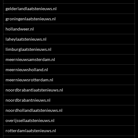
gelderlandlaatstenieuws.nl
groningenlaatstenieuws.nl
hollandweer.nl
laheylaatstenieuws.nl
limburglaatstenieuws.nl
meernieuwsamsterdam.nl
meernieuwsholland.nl
meernieuwsrotterdam.nl
noordbrabantlaatstenieuws.nl
noordbrabantnieuws.nl
noordhollandlaatstenieuws.nl
overijssellaatstenieuws.nl
rotterdamlaatstenieuws.nl